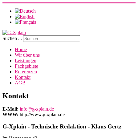
Suchen ...
Home
Wir über uns
Leistungen
Fachgebiete
Referenzen
Kontakt
AGB
Kontakt
E-Mail:
info@g-xplain.de
WWW:
http://www.g-xplain.de
G-Xplain - Technische Redaktion - Klaus Gertz