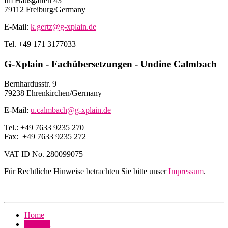
Im Hausgarten 43
79112 Freiburg/Germany
E-Mail:
k.gertz@g-xplain.de
Tel. +49 171 3177033
G-Xplain - Fachübersetzungen - Undine Calmbach
Bernhardusstr. 9
79238 Ehrenkirchen/Germany
E-Mail:
u.calmbach@g-xplain.de
Tel.: +49 7633 9235 270
Fax: +49 7633 9235 272
VAT ID No. 280099075
Für Rechtliche Hinweise betrachten Sie bitte unser
Impressum
.
Home
Kontakt